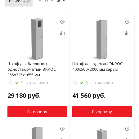
Фильтр
Шкаф для баллонов
Шкаф для одежды ЭКРОС
одностворчатый ЭКРОС
400х500х2000 мм серый
355х325х1655 мм
Есть в наличии
Есть в наличии
29 180
руб.
41 560
руб.
В корзину
В корзину