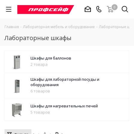
0
Главная
-
Лабораторная мебель и оборудование
-
Лабораторные шк
Лабораторные шкафы
Шкафы для баллонов
2 товара
Шкафы для лабораторной посуды и
оборудования
6 товаров
Шкафы для нагревательных печей
5 товаров