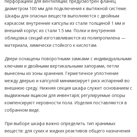
перфорацией для вентиляции; предусмотрен фланец
диаметром 100 мм для подключения к вытяжной системе.
Шкафы для опасных веществ выполняются с двойным
каркасом: внутренние капсулы из стали толщиной 1 мм и
внешний корпус из стали 1.5 мм. Полки и внутренняя
облицовка секций изготавливаются из полипропилена —
материала, химически стойкого к кислотам.
Двери оснащены поворотными замками с индивидуальными
ключами и двойными вертикальными запорами, петли
вынесены из зоны хранения. Герметичное уплотнение
между дверью и капсулой минимизирует риск испарений во
внешнюю среду. Нижняя секция шкафа служит основанием с
выдвижным ящиком для инвентаря; регулируемые опоры
компенсируют неровности пола. Изделия поставляются в
собранном виде.
При выборе шкафа важно определить тип хранимых
веществ: для сухих и жидких реактивов общего назначения