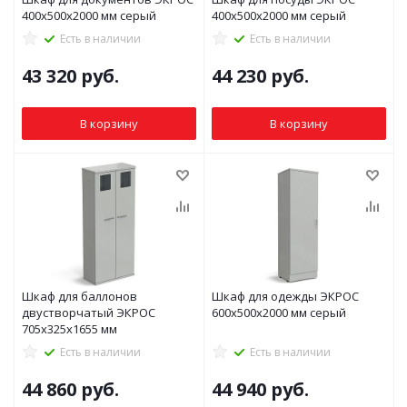
400х500х2000 мм серый
400х500х2000 мм серый
Есть в наличии
Есть в наличии
43 320
руб.
44 230
руб.
В корзину
В корзину
Шкаф для баллонов
Шкаф для одежды ЭКРОС
двустворчатый ЭКРОС
600х500х2000 мм серый
705x325x1655 мм
Есть в наличии
Есть в наличии
44 860
руб.
44 940
руб.