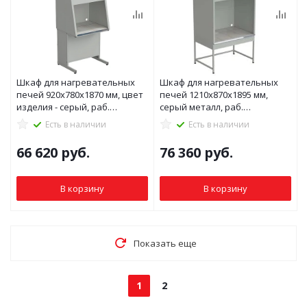
Шкаф для нагревательных
Шкаф для нагревательных
печей 920х780х1870 мм, цвет
печей 1210x870x1895 мм,
изделия - серый, раб.
серый металл, раб.
поверхность - (керамика)
поверхность - (керамика)
Есть в наличии
Есть в наличии
66 620
руб.
76 360
руб.
В корзину
В корзину
Показать еще
1
2