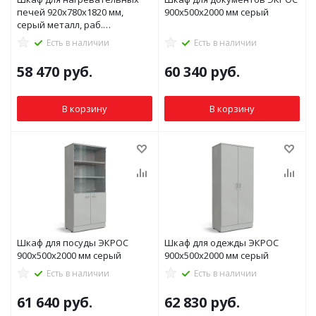
печей 920х780х1820 мм,
900х500х2000 мм серый
серый металл, раб.
поверхность - (керамика)
Есть в наличии
Есть в наличии
58 470
руб.
60 340
руб.
В корзину
В корзину
Шкаф для посуды ЭКРОС
Шкаф для одежды ЭКРОС
900х500х2000 мм серый
900х500х2000 мм серый
Есть в наличии
Есть в наличии
61 640
руб.
62 830
руб.