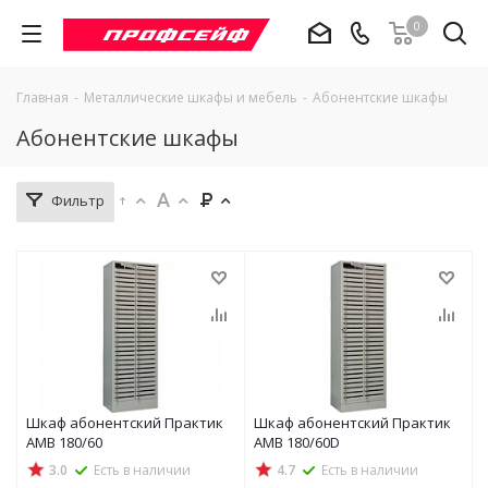
0
Главная
-
Металлические шкафы и мебель
-
Абонентские шкафы
Абонентские шкафы
Фильтр
Шкаф абонентский Практик
Шкаф абонентский Практик
AMB 180/60
AMB 180/60D
3.0
Есть в наличии
4.7
Есть в наличии