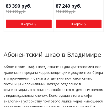
83 390
руб.
87 240
руб.
108 300
руб.
113 300
руб.
В корзину
В корзину
Абонентский шкаф в Владимире
Абонентские шкафы предназначены для кратковременного
хранения и передачи корреспонденции и документов. Сфера
его применения – банки и отделения почтовой связи,
гостиницы и поликлиники. Каждое отделение в
комплектации изготовителя снабжается отдельным замком
с индивидуальным ключом. Конструкция этого шкафа
аналогична устройству почтового ящика: через имеющееся
отверстие корреспонденция помещается в ящик любым