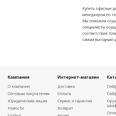
Купить офисные ди
менеджером по тел
Мы поможем осущес
специалисты осущ
соответствия. Ко
самым выгодным ц
Компания
Интернет-магазин
Кат
О компании
Доставка
Сейф
Оптовым покупателям
Оплата
Сейф
Юридическим лицам
Сервис и гарантия
Ору
шка
Новости
Возврат
Огне
Статьи
Акции