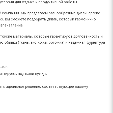
условия для отдыха и продуктивной работы.
й компании. Мы предлагаем разнообразные дизайнерские
ых. Вы сможете подобрать диван, который гармонично
 впечатление.
тойкие материалы, которые гарантируют долговечность и
ю обивки (ткань, эко-кожа, рогожка) и надежная фурнитура
 зон.
аптируясь под ваши нужды.
рать идеальное решение, соответствующее вашему