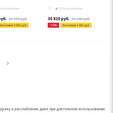
сть в наличии
Есть в наличии
уб.
30 820
руб.
29 950
руб.
34 240
руб.
-
10
%
Экономия
3 000
руб.
Экономия
3 420
руб.
ержку и расслабление даже при длительном использовании.