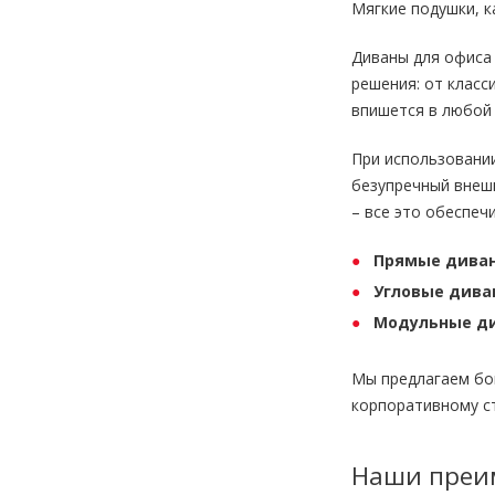
Мягкие подушки, к
Диваны для офиса
решения: от класс
впишется в любой 
При использовани
безупречный внешн
– все это обеспеч
Прямые дива
Угловые дива
Модульные д
Мы предлагаем бо
корпоративному с
Наши преи