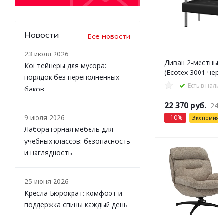
Новости
Все новости
23 июля 2026
Диван 2-местны
Контейнеры для мусора:
(Ecotex 3001 ч
порядок без переполненных
Есть в на
баков
22 370
руб.
24
9 июля 2026
-
10
%
Экономи
Лабораторная мебель для
учебных классов: безопасность
и наглядность
25 июня 2026
Кресла Бюрократ: комфорт и
поддержка спины каждый день