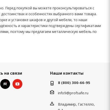
но. Перед покупкой вы можете проконсультироваться с
х достоинствах и особенностях выбранного вами товара.
орке и установке шкафов и другой мебели, то наши
надёжность и характеристики подтверждены сертификатами
лями, поэтому мы предлагаем металлическую мебель по
ь на связи
Наши контакты
8 (800) 300-66-95
info9@profsafe.ru
Владимир, Гастелло,
8 А