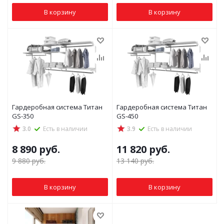
В корзину
В корзину
Гардеробная система Титан
Гардеробная система Титан
GS-350
GS-450
3.0
Есть в наличии
3.9
Есть в наличии
8 890
руб.
11 820
руб.
9 880
руб.
13 140
руб.
В корзину
В корзину