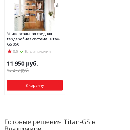
Универсальная средняя
гардеробная система Титан-
GS 350
3.5
Есть в наличии
11 950
руб.
13 270
руб.
В корзину
Готовые решения Titan-GS в
Владимире