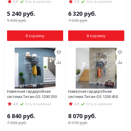
5.0
Есть в наличии
3.3
Есть в наличии
5 240
руб.
6 320
руб.
5 830
руб.
7 030
руб.
В корзину
В корзину
Навесная гардеробная
Навесная гардеробная
система Титан-GS 1200 350
система Титан-GS 1200 450
4.8
Есть в наличии
4.9
Есть в наличии
6 840
руб.
8 070
руб.
7 600
руб.
8 970
руб.